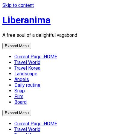
Skip to content
Liberanima
A free soul of a delightful vagabond
Expand Menu
Current Page:
HOME
Travel World
Travel Korea
Landscape
Angels
Daily routine
Snap
Film
Board
Expand Menu
Current Page:
HOME
Travel World