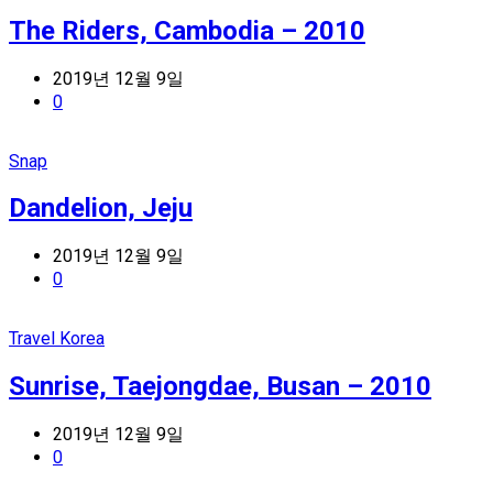
The Riders, Cambodia – 2010
2019년 12월 9일
0
Snap
Dandelion, Jeju
2019년 12월 9일
0
Travel Korea
Sunrise, Taejongdae, Busan – 2010
2019년 12월 9일
0