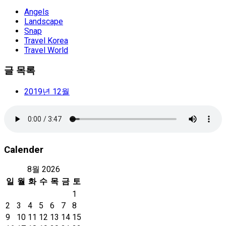
Angels
Landscape
Snap
Travel Korea
Travel World
글 목록
2019년 12월
Calender
8월 2026
일
월
화
수
목
금
토
1
2
3
4
5
6
7
8
9
10
11
12
13
14
15