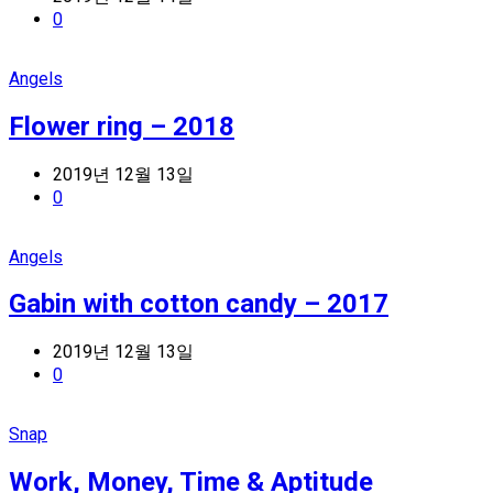
0
Angels
Flower ring – 2018
2019년 12월 13일
0
Angels
Gabin with cotton candy – 2017
2019년 12월 13일
0
Snap
Work, Money, Time & Aptitude