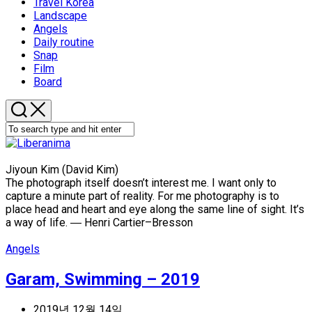
Travel Korea
Landscape
Angels
Daily routine
Snap
Film
Board
Jiyoun Kim (David Kim)
The photograph itself doesn’t interest me. I want only to
capture a minute part of reality. For me photography is to
place head and heart and eye along the same line of sight. It’s
a way of life. ― Henri Cartier–Bresson
Angels
Garam, Swimming – 2019
2019년 12월 14일